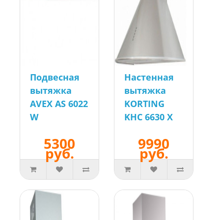
Подвесная
Настенная
вытяжка
вытяжка
AVEX AS 6022
KORTING
W
KHC 6630 X
5300
9990
руб.
руб.