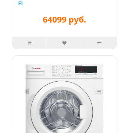
FI
64099 руб.