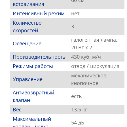
60 см
встраивания
Интенсивный режим
нет
Количество
3
скоростей
галогенная лампа,
Освещение
20 Вт х 2
Производительность
430 куб. м/ч
Режимы работы
отвод / циркуляция
механическое,
Управление
кнопочное
Антивозвратный
есть
клапан
Вес
13.5 кг
Максимальный
54 дБ
уровень шума