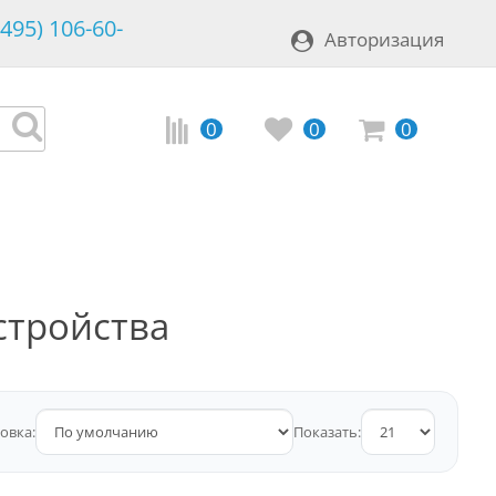
(495) 106-60-
Авторизация
0
0
0
стройства
овка:
Показать: