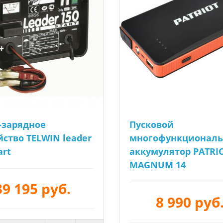
-зарядное
Пусковой
йство TELWIN leader
многофункционал
art
аккумулятор PATRI
MAGNUM 14
39 195 руб.
8 990 руб