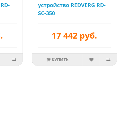
 RD-
устройство REDVERG RD-
SC-350
.
17 442 руб.
КУПИТЬ