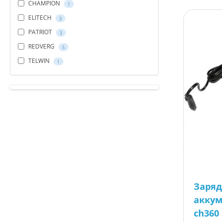
CHAMPION
1
ELITECH
3
PATRIOT
3
REDVERG
5
TELWIN
1
Заряд
аккум
ch360