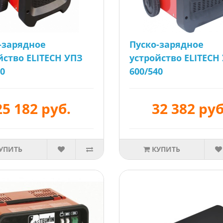
-зарядное
Пуско-зарядное
йство ELITECH УПЗ
устройство ELITECH
40
600/540
25 182 руб.
32 382 руб
УПИТЬ
КУПИТЬ