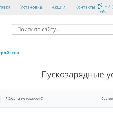
+7 
тавка
Установка
Акции
Контакты
65
тройства
Пускозарядные у
Сравнение товаров (0)
Сортир