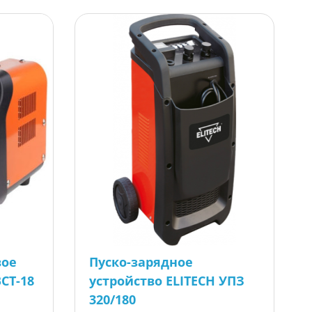
вое
Пуско-зарядное
BCT-18
устройство ELITECH УПЗ
320/180