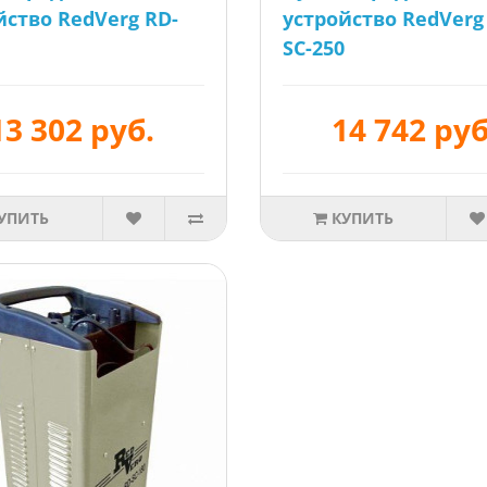
йство RedVerg RD-
устройство RedVerg
SC-250
13 302 руб.
14 742 руб
УПИТЬ
КУПИТЬ