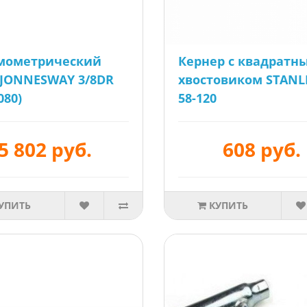
мометрический
Кернер с квадратн
JONNESWAY 3/8DR
хвостовиком STANLE
080)
58-120
5 802 руб.
608 руб.
УПИТЬ
КУПИТЬ