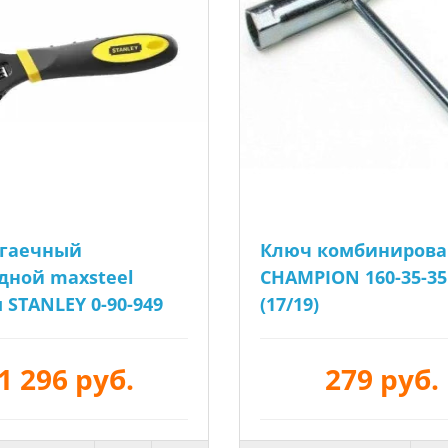
 гаечный
Ключ комбиниров
дной maxsteel
CHAMPION 160-35-35
 STANLEY 0-90-949
(17/19)
1 296 руб.
279 руб.