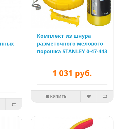
Комплект из шнура
анных
разметочного мелового
порошка STANLEY 0-47-443
1 031 руб.
КУПИТЬ