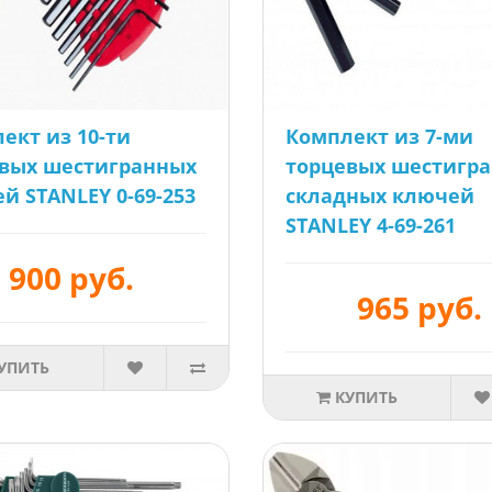
ект из 10-ти
Комплект из 7-ми
вых шестигранных
торцевых шестигр
й STANLEY 0-69-253
складных ключей
STANLEY 4-69-261
900 руб.
965 руб.
УПИТЬ
КУПИТЬ