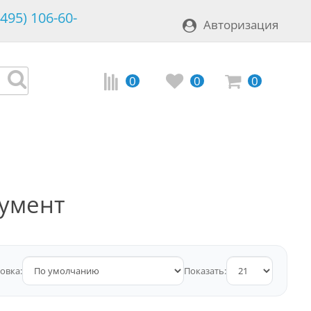
(495) 106-60-
Авторизация
0
0
0
умент
овка:
Показать: