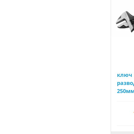
ключ
разво
250мм