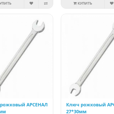
УПИТЬ
КУПИТЬ
 рожковый АРСЕНАЛ
Ключ рожковый АР
9мм
27*30мм