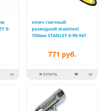
ым
ключ гаечный
Y 0-
разводной maxsteel
150мм STANLEY 0-90-947
771 руб.
КУПИТЬ