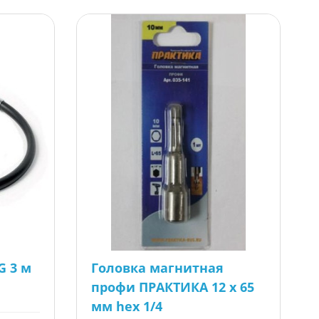
G 3 м
Головка магнитная
профи ПРАКТИКА 12 х 65
мм hex 1/4