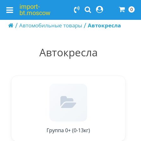
import-
0
bt.moscow
Автомобильные товары
Автокресла
Автокресла
Группа 0+ (0-13кг)