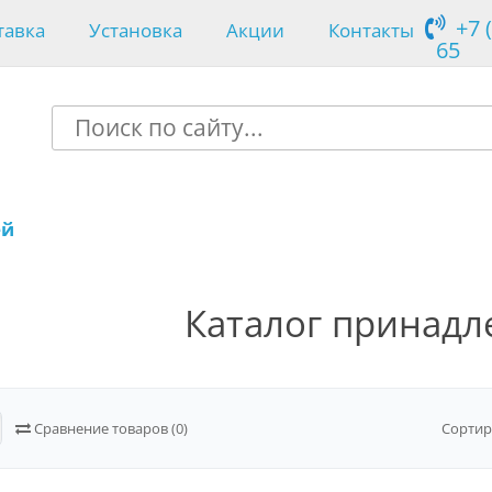
+7 
тавка
Установка
Акции
Контакты
65
ей
Каталог принадл
Сравнение товаров (0)
Сортир