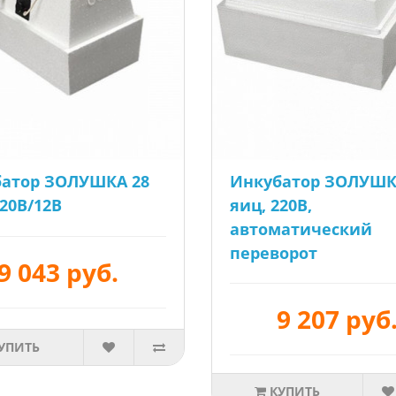
атор ЗОЛУШКА 28
Инкубатор ЗОЛУШК
220В/12В
яиц, 220В,
автоматический
переворот
9 043 руб.
9 207 руб
УПИТЬ
КУПИТЬ