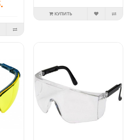
.
КУПИТЬ