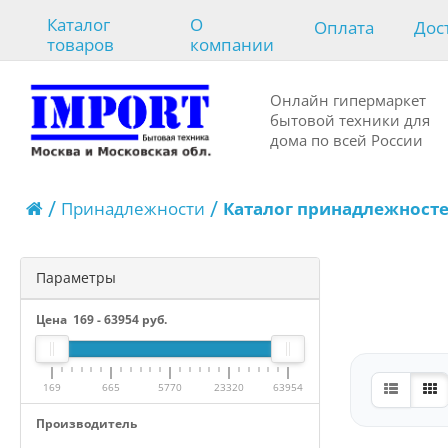
Каталог
О
Оплата
Дос
товаров
компании
Онлайн гипермаркет
бытовой техники для
дома по всей России
Принадлежности
Каталог принадлежност
Параметры
Цена
169
-
63954
руб.
169
665
5770
23320
63954
Производитель