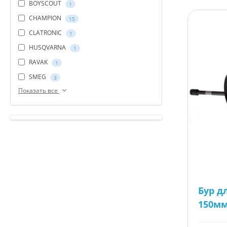
BOYSCOUT
1
CHAMPION
15
CLATRONIC
1
HUSQVARNA
1
RAVAK
1
SMEG
3
Показать все
Бур д
150мм