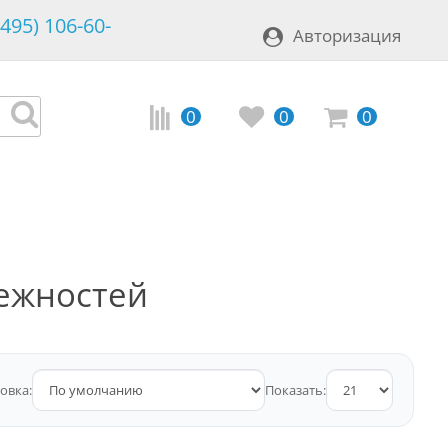
(495) 106-60-
Авторизация
0
0
0
ежностей
овка:
Показать: