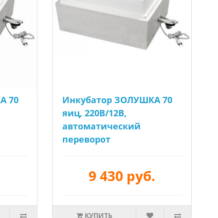
А 70
Инкубатор ЗОЛУШКА 70
яиц, 220В/12В,
автоматический
переворот
.
9 430 руб.
КУПИТЬ