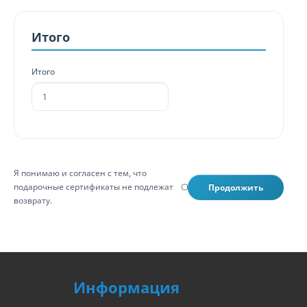
Итого
Итого
Я понимаю и согласен с тем, что
подарочные сертификаты не подлежат
возврату.
Информация