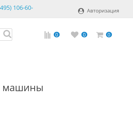
(495) 106-60-
Авторизация
0
0
0
е машины