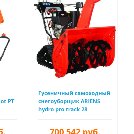
Гусеничный самоходный
ot PT
снегоуборщик ARIENS
hydro pro track 28
б.
700 542 руб.