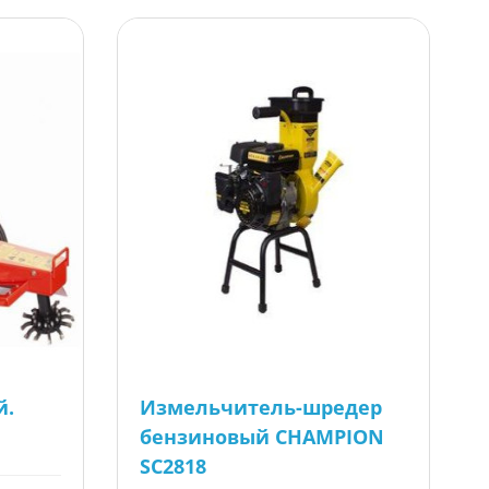
й.
Измельчитель-шредер
бензиновый CHAMPION
SC2818