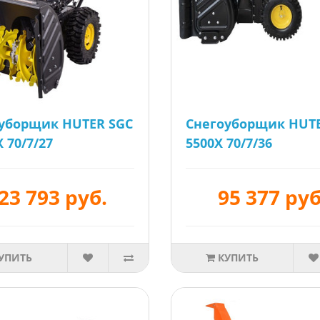
уборщик HUTER SGC
Cнегоуборщик HUTE
 70/7/27
5500Х 70/7/36
23 793 руб.
95 377 руб
УПИТЬ
КУПИТЬ