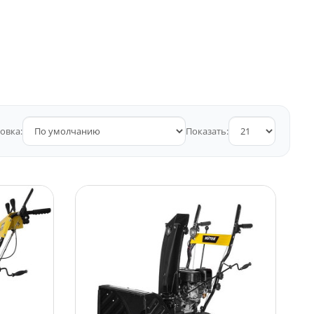
овка:
Показать: