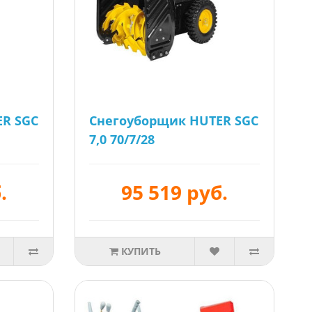
R SGC
Cнегоуборщик HUTER SGC
7,0 70/7/28
.
95 519 руб.
КУПИТЬ