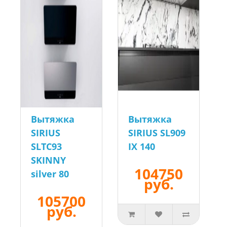
Вытяжка
Вытяжка
SIRIUS
SIRIUS SL909
SLTC93
IX 140
SKINNY
104750
silver 80
руб.
105700
руб.