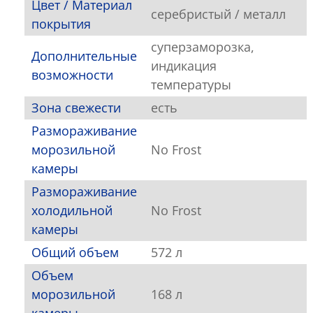
Цвет / Материал
серебристый / металл
покрытия
суперзаморозка,
Дополнительные
индикация
возможности
температуры
Зона свежести
есть
Размораживание
морозильной
No Frost
камеры
Размораживание
холодильной
No Frost
камеры
Общий объем
572 л
Объем
морозильной
168 л