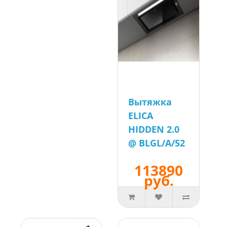
Вытяжка
ELICA
HIDDEN 2.0
@ BLGL/A/52
113890
руб.