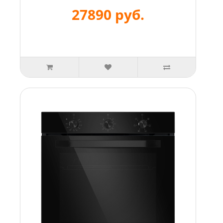
27890 руб.