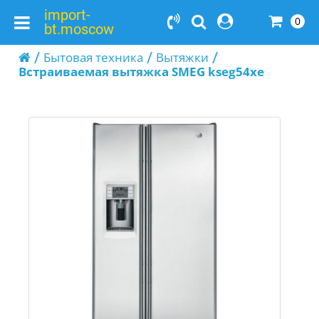
import-
0
bt.moscow
Бытовая техника
Вытяжки
Встраиваемая вытяжка SMEG kseg54xe