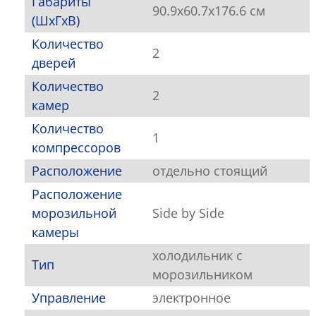
Габариты
90.9x60.7x176.6 см
(ШxГxВ)
Количество
2
дверей
Количество
2
камер
Количество
1
компрессоров
Расположение
отдельно стоящий
Расположение
морозильной
Side by Side
камеры
холодильник с
Тип
морозильником
Управление
электронное