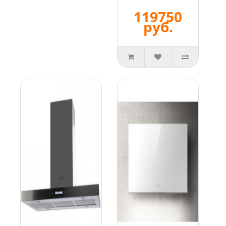
119750
руб.