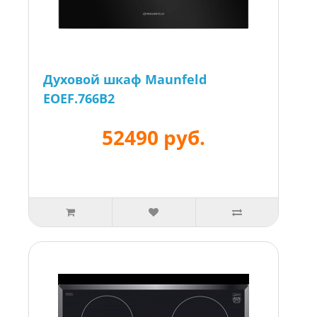
Духовой шкаф Maunfeld
EOEF.766B2
52490 руб.