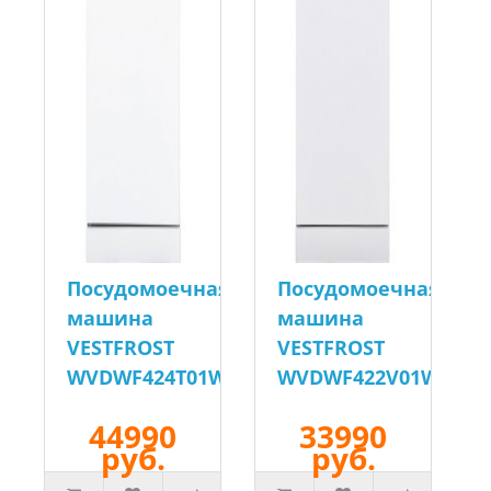
Посудомоечная
Посудомоечная
машина
машина
VESTFROST
VESTFROST
WVDWF424T01W
WVDWF422V01W
44990
33990
руб.
руб.