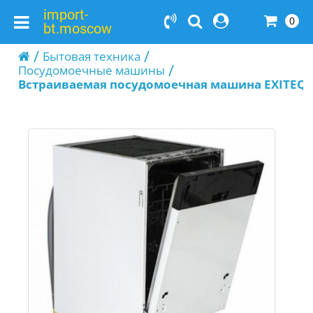
import-
0
bt.moscow
Бытовая техника
Посудомоечные машины
Встраиваемая посудомоечная машина EXITEQ 