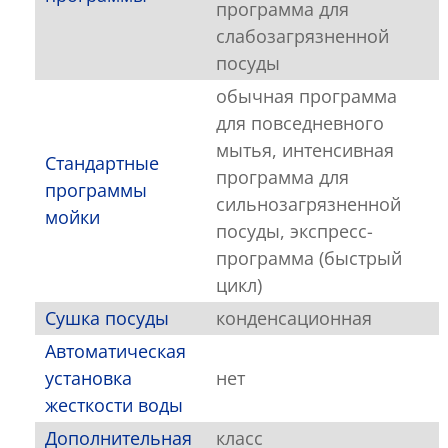
программа для
слабозагрязненной
посуды
обычная программа
для повседневного
мытья, интенсивная
Стандартные
программа для
программы
сильнозагрязненной
мойки
посуды, экспресс-
программа (быстрый
цикл)
Сушка посуды
конденсационная
Автоматическая
установка
нет
жесткости воды
Дополнительная
класс