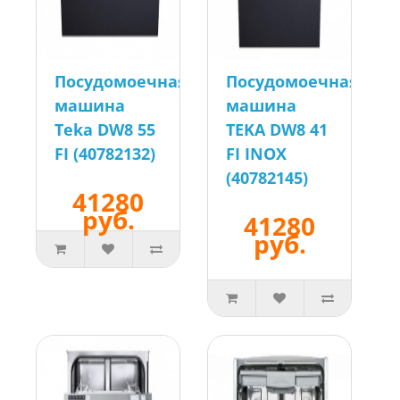
Посудомоечная
Посудомоечная
машина
машина
Teka DW8 55
TEKA DW8 41
FI (40782132)
FI INOX
(40782145)
41280
руб.
41280
руб.