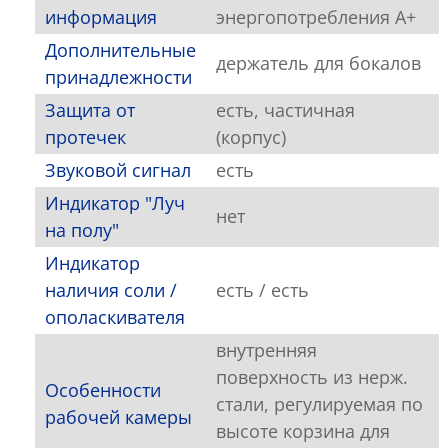
информация
энергопотребления А+
Дополнительные
держатель для бокалов
принадлежности
Защита от
есть, частичная
протечек
(корпус)
Звуковой сигнал
есть
Индикатор "Луч
нет
на полу"
Индикатор
наличия соли /
есть / есть
ополаскивателя
внутренняя
поверхность из нерж.
Особенности
стали, регулируемая по
рабочей камеры
высоте корзина для