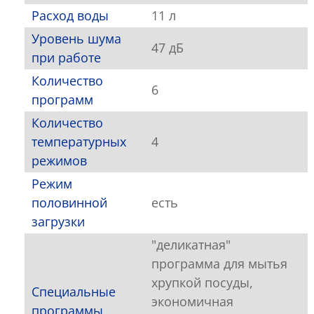
Расход воды
11 л
Уровень шума
47 дБ
при работе
Количество
6
программ
Количество
температурных
4
режимов
Режим
половинной
есть
загрузки
"деликатная"
программа для мытья
хрупкой посуды,
Специальные
экономичная
программы