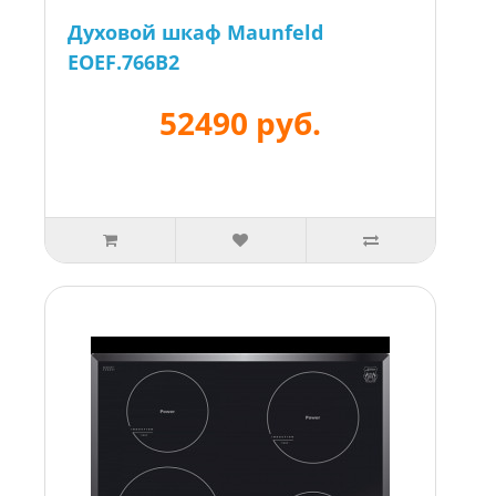
Духовой шкаф Maunfeld
EOEF.766B2
52490 руб.