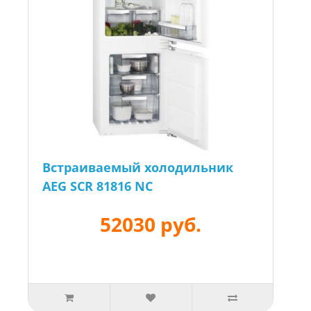
Встраиваемый холодильник
AEG SCR 81816 NC
52030 руб.