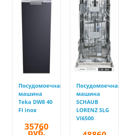
Посудомоечная
Посудомоечная
машина
машина
Teka DW8 40
SCHAUB
FI inox
LORENZ SLG
VI6500
35760
руб.
48860