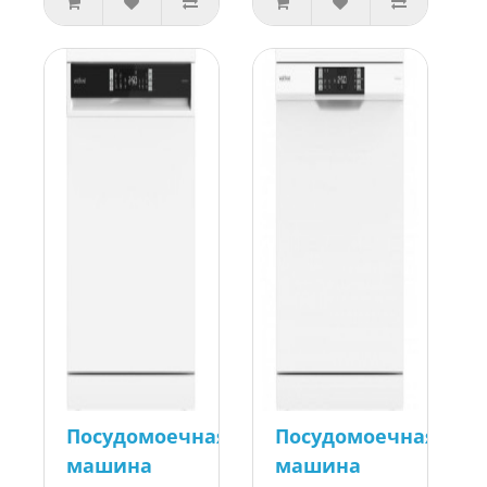
Посудомоечная
Посудомоечная
машина
машина