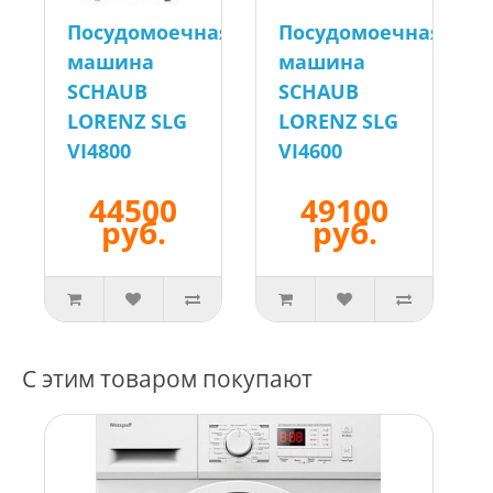
Посудомоечная
Посудомоечная
машина
машина
SCHAUB
SCHAUB
LORENZ SLG
LORENZ SLG
VI4800
VI4600
44500
49100
руб.
руб.
С этим товаром покупают