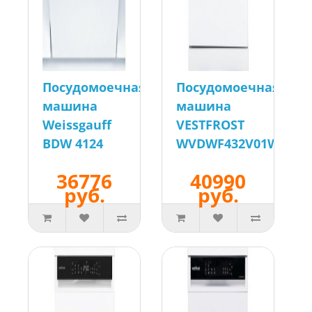
Посудомоечная
Посудомоечная
машина
машина
Weissgauff
VESTFROST
BDW 4124
WVDWF432V01W
36776
40990
руб.
руб.