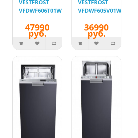
VESTFROST
VESTFROST
VFDWF606T01W
VFDWF605V01W
47990
36990
руб.
руб.