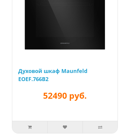
Духовой шкаф Maunfeld
EOEF.766B2
52490 руб.