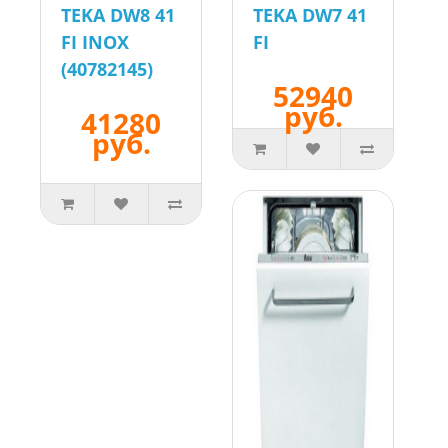
TEKA DW8 41
TEKA DW7 41
FI INOX
FI
(40782145)
52940
руб.
41280
руб.