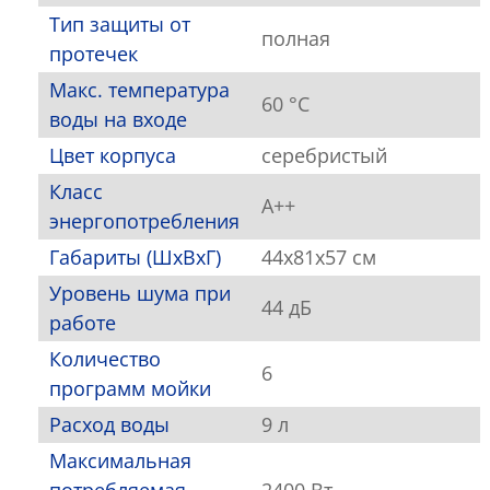
Тип защиты от
полная
протечек
Макс. температура
60 °C
воды на входе
Цвет корпуса
серебристый
Класс
A++
энергопотребления
Габариты (ШхВхГ)
44х81х57 см
Уровень шума при
44 дБ
работе
Количество
6
программ мойки
Расход воды
9 л
Максимальная