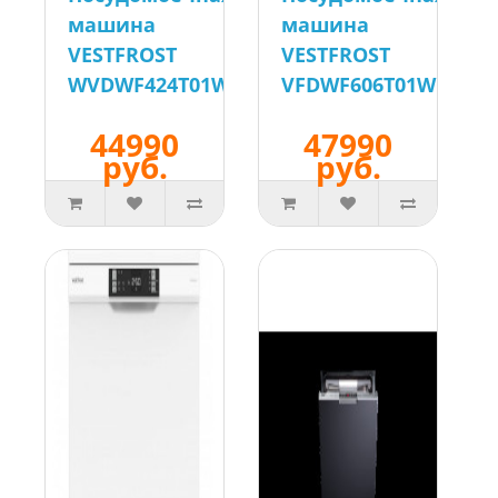
машина
машина
VESTFROST
VESTFROST
WVDWF424T01W
VFDWF606T01W
44990
47990
руб.
руб.