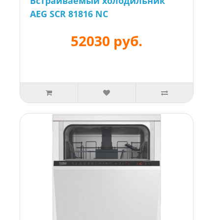
Встраиваемый холодильник
AEG SCR 81816 NC
52030 руб.