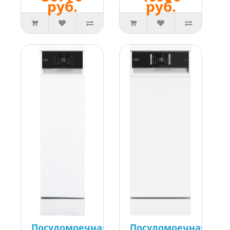
руб.
руб.
Посудомоечная
Посудомоечная