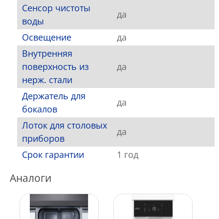
Сенсор чистоты
да
воды
Освещение
да
Внутренняя
поверхность из
да
нерж. стали
Держатель для
да
бокалов
Лоток для столовых
да
приборов
Срок гарантии
1 год
Аналоги