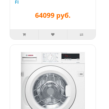
FI
64099 руб.