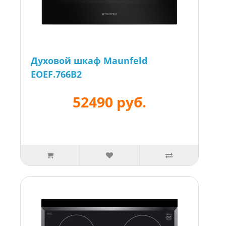
Духовой шкаф Maunfeld
EOEF.766B2
52490 руб.