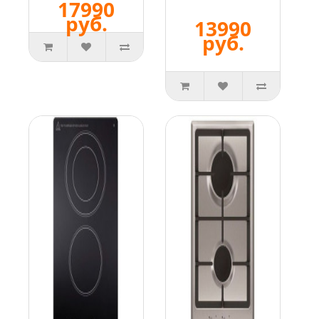
17990
руб.
13990
руб.