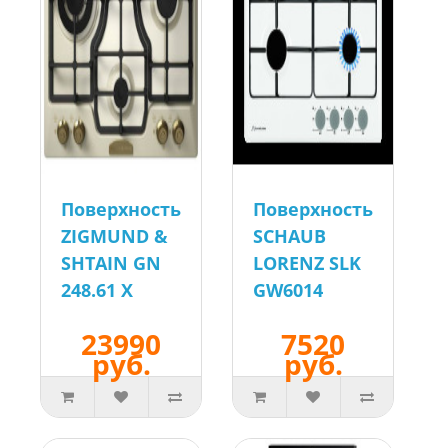
Поверхность
Поверхность
ZIGMUND &
SCHAUB
SHTAIN GN
LORENZ SLK
248.61 X
GW6014
23990
7520
руб.
руб.