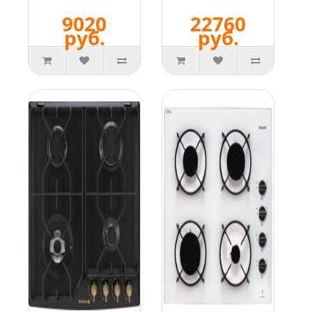
9020
22760
руб.
руб.