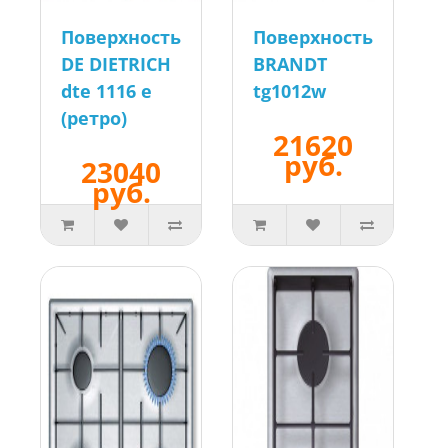
Поверхность
Поверхность
DE DIETRICH
BRANDT
dte 1116 e
tg1012w
(ретро)
21620
руб.
23040
руб.