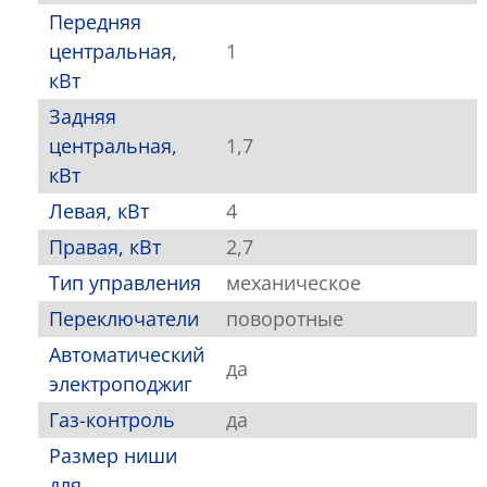
Передняя
центральная,
1
кВт
Задняя
центральная,
1,7
кВт
Левая, кВт
4
Правая, кВт
2,7
Тип управления
механическое
Переключатели
поворотные
Автоматический
да
электроподжиг
Газ-контроль
да
Размер ниши
для