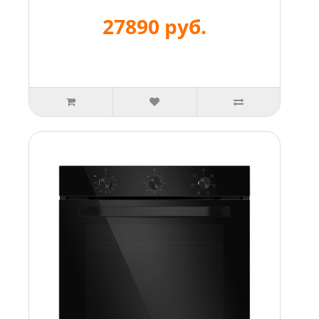
27890 руб.