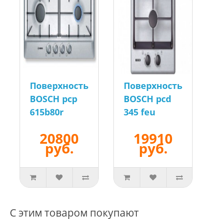
Поверхность
Поверхность
BOSCH pcp
BOSCH pcd
615b80r
345 feu
20800
19910
руб.
руб.
С этим товаром покупают