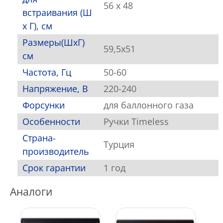
56 х 48
встраивания (Ш
х Г), см
Размеры(ШхГ)
59,5х51
см
Частота, Гц
50-60
Напряжение, В
220-240
Форсунки
для баллонного газа
Особенности
Ручки Timeless
Страна-
Турция
производитель
Срок гарантии
1 год
Аналоги