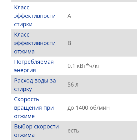
Класс
эффективности
A
стирки
Класс
эффективности
B
отжима
Потребляемая
0.1 кВт*ч/кг
энергия
Расход воды за
56 л
стирку
Скорость
вращения при
до 1400 об/мин
отжиме
Выбор скорости
есть
отжима