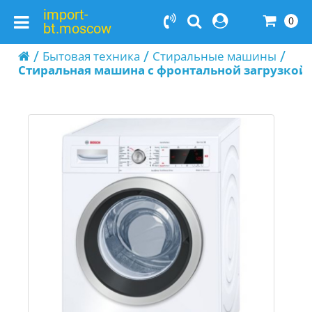
import-
0
bt.moscow
Бытовая техника
Стиральные машины
Стиральная машина с фронтальной загрузкой 