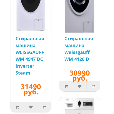
Стиральная
Стиральная
машина
машина
WEISSGAUFF
Weissgauff
WM 4947 DC
WM 4126 D
Inverter
30990
Steam
руб.
31490
руб.