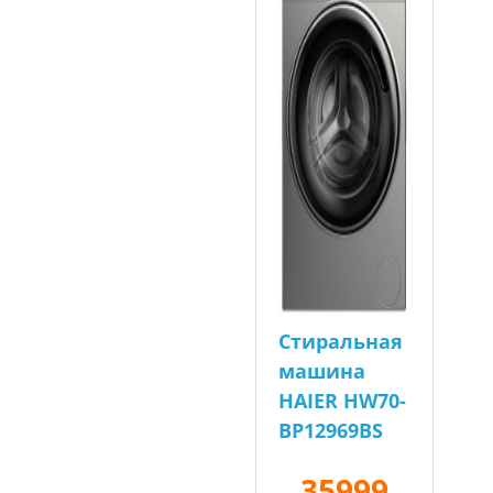
Стиральная
машина
HAIER HW70-
BP12969BS
35999