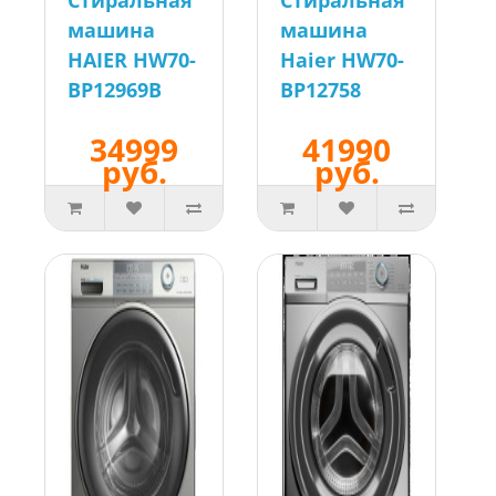
Стиральная
Стиральная
машина
машина
HAIER HW70-
Haier HW70-
BP12969B
BP12758
34999
41990
руб.
руб.