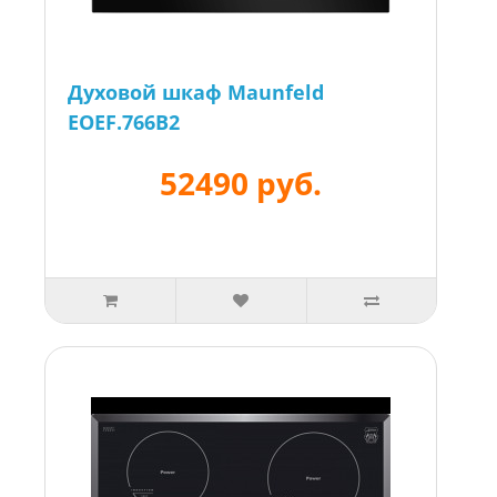
Духовой шкаф Maunfeld
EOEF.766B2
52490 руб.