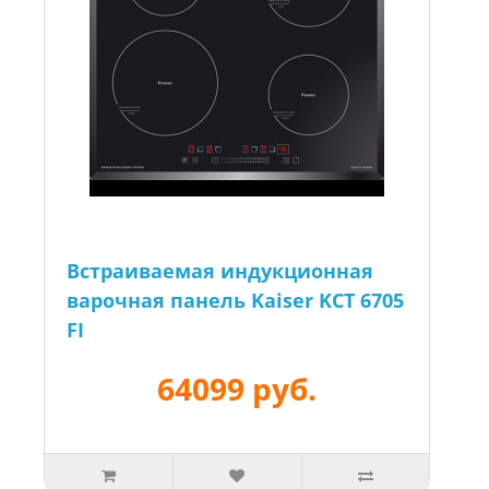
Встраиваемая индукционная
варочная панель Kaiser KCT 6705
FI
64099 руб.