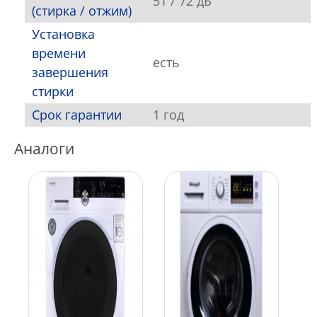
51 / 72 дБ
(стирка / отжим)
Установка
времени
есть
завершения
стирки
Срок гарантии
1 год
Аналоги