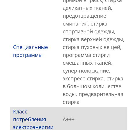
прямой впрыск, стирка
деликатных тканей,
предотвращение
сминания, стирка
спортивной одежды,
стирка верхней одежды,
Специальные
стирка пуховых вещей,
программы
программа стирки
смешанных тканей,
супер-полоскание,
экспресс-стирка, стирка
в большом количестве
воды, предварительная
стирка
Класс
потребления
A+++
электроэнергии