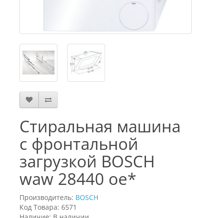
Стиральная машина
с фронтальной
загрузкой BOSCH
waw 28440 oe*
Производитель:
BOSCH
Код Товара: 6571
Наличие: В наличии