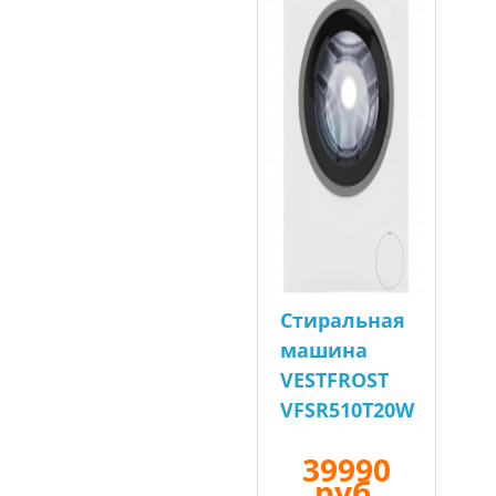
Стиральная
машина
VESTFROST
VFSR510T20W
39990
руб.