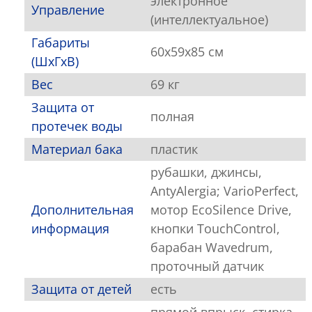
электронное
Управление
(интеллектуальное)
Габариты
60x59x85 см
(ШxГxВ)
Вес
69 кг
Защита от
полная
протечек воды
Материал бака
пластик
рубашки, джинсы,
AntyAlergia; VarioPerfect,
Дополнительная
мотор EcoSilence Drive,
информация
кнопки TouchControl,
барабан Wavedrum,
проточный датчик
Защита от детей
есть