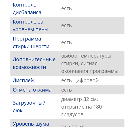
Контроль
есть
дисбаланса
Контроль за
есть
уровнем пены
Программа
есть
стирки шерсти
выбор температуры
Дополнительные
стирки, сигнал
возможности
окончания программы
Дисплей
есть цифровой
Отмена отжима
есть
диаметр 32 см,
Загрузочный
открытие на 180
люк
градусов
Уровень шума