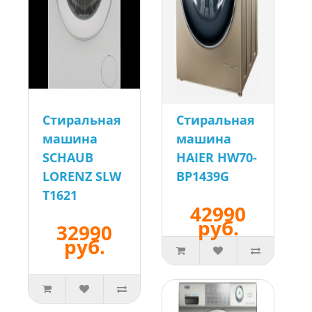
Стиральная
Стиральная
машина
машина
SCHAUB
HAIER HW70-
LORENZ SLW
BP1439G
T1621
42990
руб.
32990
руб.