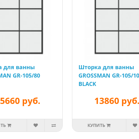
а для ванны
Шторка для ванны
AN GR-105/80
GROSSMAN GR-105/1
BLACK
5660 руб.
13860 руб
ИТЬ
КУПИТЬ