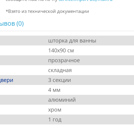
*Взято из технической документации
ывов (0)
шторка для ванны
140х90 см
прозрачное
складная
двери
3 секции
4 мм
алюминий
хром
1 год