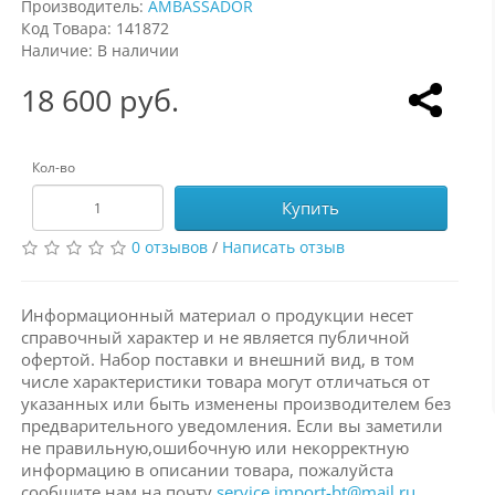
Производитель:
AMBASSADOR
Код Товара: 141872
Наличие: В наличии
18 600 руб.
Кол-во
Купить
0 отзывов
/
Написать отзыв
Информационный материал о продукции несет
справочный характер и не является публичной
офертой. Набор поставки и внешний вид, в том
числе характеристики товара могут отличаться от
указанных или быть изменены производителем без
предварительного уведомления. Если вы заметили
не правильную,ошибочную или некорректную
информацию в описании товара, пожалуйста
сообщите нам на почту
service.import-bt@mail.ru