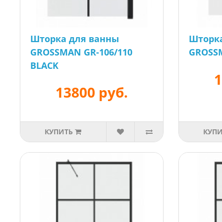
Шторка для ванны
Шторк
GROSSMAN GR-106/110
GROSSM
BLACK
1
13800 руб.
КУПИТЬ
КУП