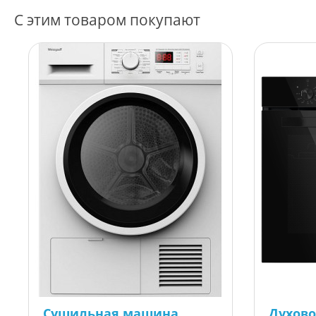
С этим товаром покупают
Сушильная машина
Духово