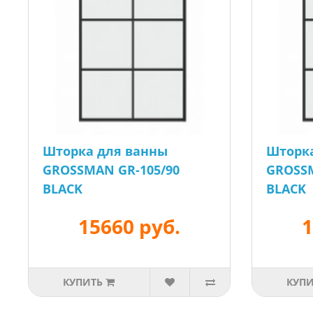
Шторка для ванны
Шторк
GROSSMAN GR-105/90
GROSSM
BLACK
BLACK
15660 руб.
1
КУПИТЬ
КУП