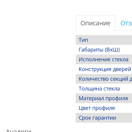
Описание
Отз
Тип
Габариты (ВхШ)
Исполнение стекла
Конструкция дверей
Количество секций 
Толщина стекла
Материал профиля
Цвет профиля
Срок гарантии
Аналоги