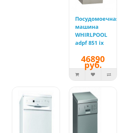
Посудомоечная
машина
WHIRLPOOL
adpf 851 ix
46890
руб.