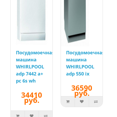
Посудомоечная
Посудомоечная
машина
машина
WHIRLPOOL
WHIRLPOOL
adp 7442 a+
adp 550 ix
pc 6s wh
36590
руб.
34410
руб.