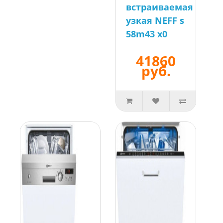
встраиваемая
узкая NEFF s
58m43 x0
41860
руб.