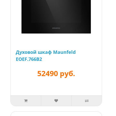
Духовой шкаф Maunfeld
EOEF.766B2
52490 руб.