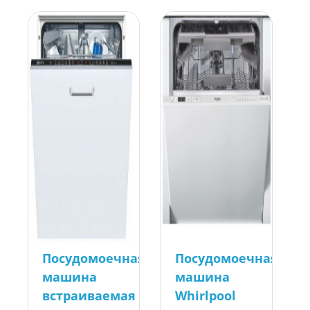
Посудомоечная
Посудомоечная
машина
машина
встраиваемая
Whirlpool