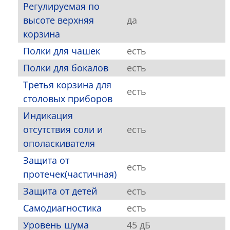
Регулируемая по
высоте верхняя
да
корзина
Полки для чашек
есть
Полки для бокалов
есть
Третья корзина для
есть
столовых приборов
Индикация
отсутствия соли и
есть
ополаскивателя
Защита от
есть
протечек(частичная)
Защита от детей
есть
Самодиагностика
есть
Уровень шума
45 дБ