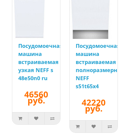
Посудомоечная
Посудомоечная
машина
машина
встраиваемая
встраиваемая
узкая NEFF s
полноразмерная
48e50n0 ru
NEFF
s51t65x4
46560
руб.
42220
руб.