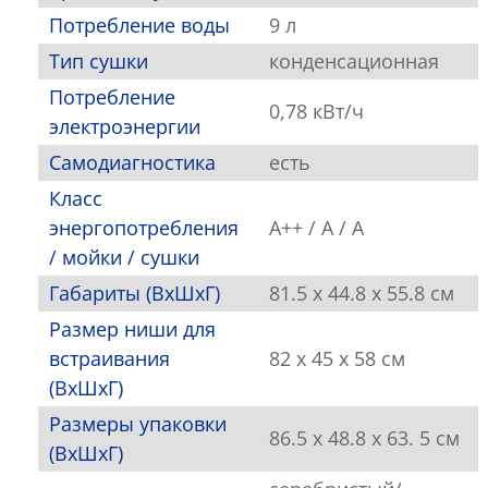
Потребление воды
9 л
Тип сушки
конденсационная
Потребление
0,78 кВт/ч
электроэнергии
Самодиагностика
есть
Класс
энергопотребления
А++ / А / А
/ мойки / сушки
Габариты (ВхШхГ)
81.5 х 44.8 х 55.8 см
Размер ниши для
встраивания
82 х 45 х 58 см
(ВхШхГ)
Размеры упаковки
86.5 х 48.8 х 63. 5 см
(ВхШхГ)