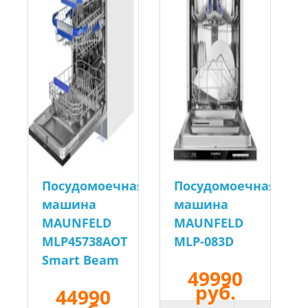
Посудомоечная
Посудомоечная
машина
машина
MAUNFELD
MAUNFELD
MLP45738AOT
MLP-083D
Smart Beam
49990
руб.
44990