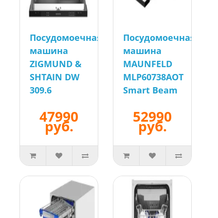
Посудомоечная
Посудомоечная
машина
машина
ZIGMUND &
MAUNFELD
SHTAIN DW
MLP60738AOT
309.6
Smart Beam
47990
52990
руб.
руб.