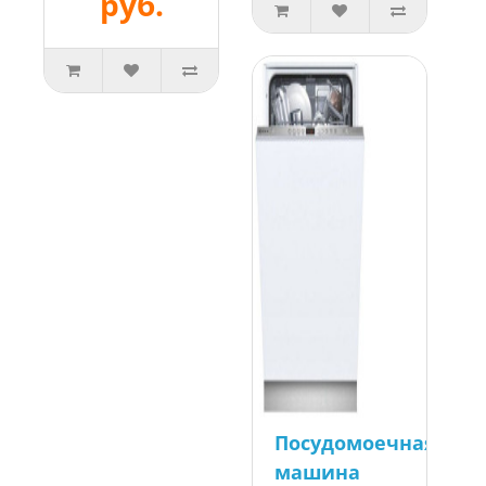
руб.
Посудомоечная
машина