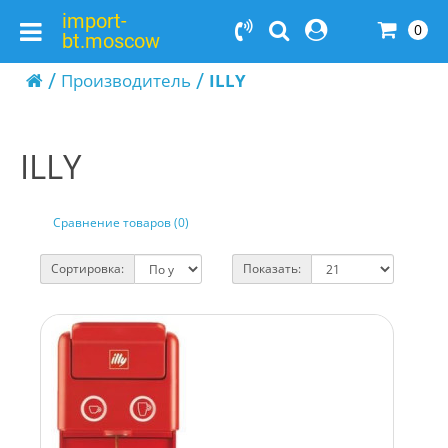
import-
0
bt.moscow
Производитель
ILLY
ILLY
Сравнение товаров (0)
Сортировка:
Показать: