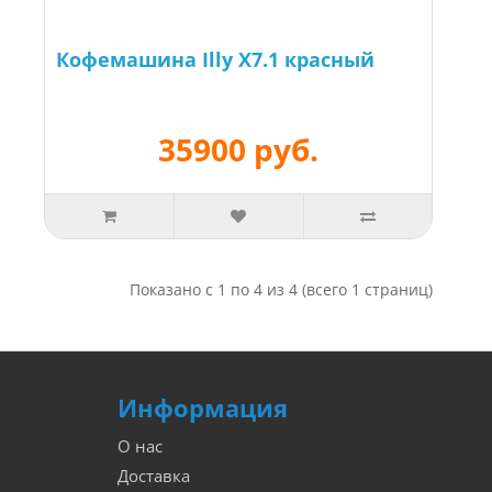
Кофемашина Illy X7.1 красный
35900 руб.
Показано с 1 по 4 из 4 (всего 1 страниц)
Информация
О нас
Доставка