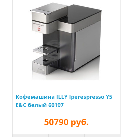
Кофемашина ILLY Iperespresso Y5
E&C белый 60197
50790 руб.