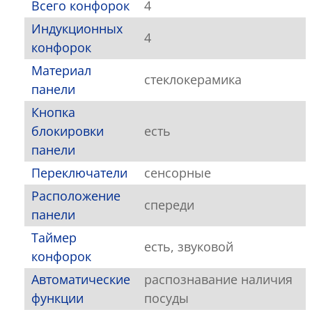
Всего конфорок
4
Индукционных
4
конфорок
Материал
стеклокерамика
панели
Кнопка
блокировки
есть
панели
Переключатели
сенсорные
Расположение
спереди
панели
Таймер
есть, звуковой
конфорок
Автоматические
распознавание наличия
функции
посуды