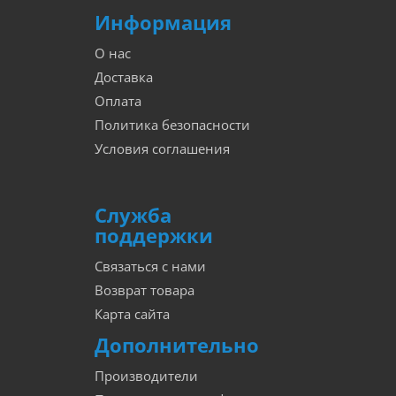
Информация
О нас
Доставка
Оплата
Политика безопасности
Условия соглашения
Служба
поддержки
Связаться с нами
Возврат товара
Карта сайта
Дополнительно
Производители