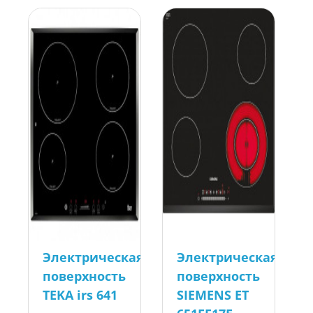
Электрическая
Электрическая
поверхность
поверхность
TEKA irs 641
SIEMENS ET