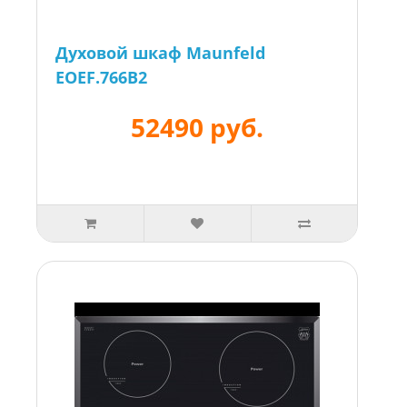
Духовой шкаф Maunfeld
EOEF.766B2
52490 руб.