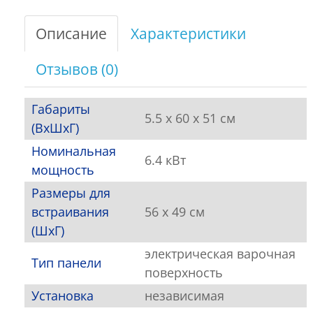
Описание
Характеристики
Отзывов (0)
Габариты
5.5 x 60 x 51 см
(ВхШхГ)
Номинальная
6.4 кВт
мощность
Размеры для
встраивания
56 x 49 см
(ШхГ)
электрическая варочная
Тип панели
поверхность
Установка
независимая