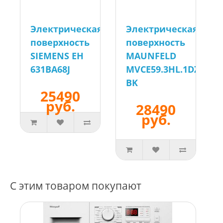
Электрическая
Электрическая
поверхность
поверхность
SIEMENS EH
MAUNFELD
631BA68J
MVCE59.3HL.1DZ.R-
BK
25490
руб.
28490
руб.
С этим товаром покупают