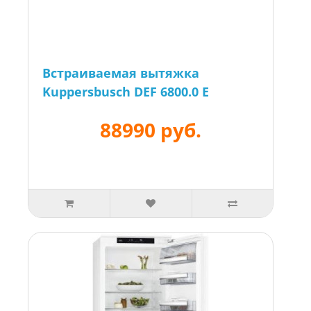
Встраиваемая вытяжка
Kuppersbusch DEF 6800.0 E
88990 руб.